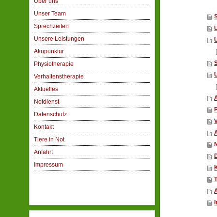
Über uns
Unser Team
S
Sprechzeiten
Unsere Leistungen
Akupunktur
Physiotherapie
Verhaltenstherapie
Aktuelles
Notdienst
Datenschutz
Kontakt
Tiere in Not
Anfahrt
Impressum
T